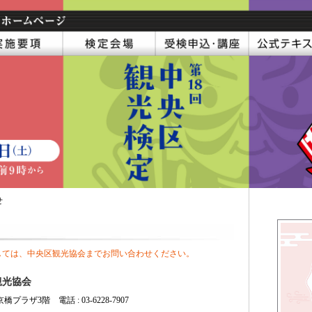
せ
しては、中央区観光協会までお問い合わせください。
観光協会
プラザ3階 電話 : 03-6228-7907